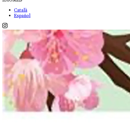
Català
Español