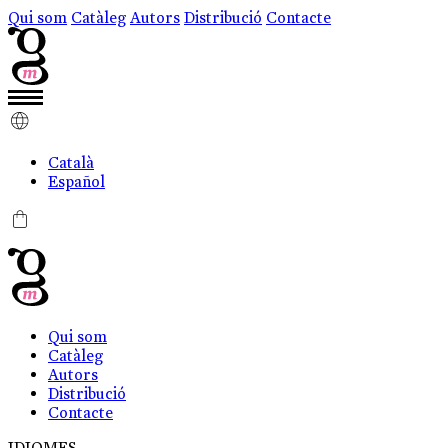
Qui som
Catàleg
Autors
Distribució
Contacte
Català
Español
0
Qui som
Catàleg
Autors
Distribució
Contacte
IDIOMES