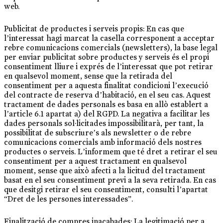
web.
Publicitat de productes i serveis propis: En cas que
l’interessat hagi marcat la casella corresponent a acceptar
rebre comunicacions comercials (newsletters), la base legal
per enviar publicitat sobre productes y serveis és el propi
consentiment lliure i exprés de l’interessat que pot retirar
en qualsevol moment, sense que la retirada del
consentiment per a aquesta finalitat condicioni l’execució
del contracte de reserva d’habitació, en el seu cas. Aquest
tractament de dades personals es basa en allò establert a
l’article 6.1 apartat a) del RGPD. La negativa a facilitar les
dades personals sol·licitades impossibilitarà, per tant, la
possibilitat de subscriure’s als newsletter o de rebre
comunicacions comercials amb informació dels nostres
productes o serveis. L’informem que té dret a retirar el seu
consentiment per a aquest tractament en qualsevol
moment, sense que això afecti a la licitud del tractament
basat en el seu consentiment previ a la seva retirada. En cas
que desitgi retirar el seu consentiment, consulti l’apartat
“Dret de les persones interessades”.
Finalització de compres inacabades: La legitimació per a