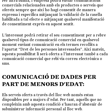
Per altra banda, l’empresa podrà enviar comunicacions
comercials relacionades amb els productes o serveis que
ofereix sempre que així ho hagi consentit de manera
expressa i específica mitjançant la validació de la casella
habilitada a tal efecte o mitjançant qualsevol manifestació
de consentiment exprés en aquest sentit.
L’interessat podrà retirar el seu consentiment per a rebre
qualsevol tipus de comunicació comercial en qualsevol
moment enviant comunicació en els termes recollits a
l’apartat “Dret de les persones interessades”. Així mateix,
aquesta possibilitat li serà oferta a l’interessat també a cada
comunicació comercial que rebi via correu electrònica o
sms.
COMUNICACIÓ DE DADES PER
PART DE MENORS D'EDAT:
Els serveis oferts a través del lloc web només estan
disponibles per a majors d’edat. Per tant, aquells que no
compleixin amb aquesta condició s’hauran d’abstenir de
subministrar informació personal al lloc web.