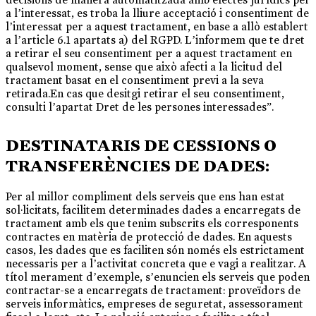
a l’interessat, es troba la lliure acceptació i consentiment de
l’interessat per a aquest tractament, en base a allò establert
a l’article 6.1 apartats a) del RGPD. L’informem que te dret
a retirar el seu consentiment per a aquest tractament en
qualsevol moment, sense que això afecti a la licitud del
tractament basat en el consentiment previ a la seva
retirada.En cas que desitgi retirar el seu consentiment,
consulti l’apartat Dret de les persones interessades”.
DESTINATARIS DE CESSIONS O
TRANSFERÈNCIES DE DADES:
Per al millor compliment dels serveis que ens han estat
sol·licitats, facilitem determinades dades a encarregats de
tractament amb els que tenim subscrits els corresponents
contractes en matèria de protecció de dades. En aquests
casos, les dades que es faciliten són només els estrictament
necessaris per a l’activitat concreta que e vagi a realitzar. A
títol merament d’exemple, s’enuncien els serveis que poden
contractar-se a encarregats de tractament: proveïdors de
serveis informàtics, empreses de seguretat, assessorament