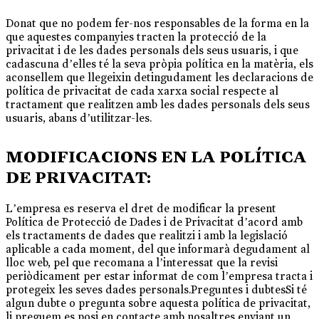
Donat que no podem fer-nos responsables de la forma en la
que aquestes companyies tracten la protecció de la
privacitat i de les dades personals dels seus usuaris, i que
cadascuna d’elles té la seva pròpia política en la matèria, els
aconsellem que llegeixin detingudament les declaracions de
política de privacitat de cada xarxa social respecte al
tractament que realitzen amb les dades personals dels seus
usuaris, abans d’utilitzar-les.
MODIFICACIONS EN LA POLÍTICA
DE PRIVACITAT:
L’empresa es reserva el dret de modificar la present
Política de Protecció de Dades i de Privacitat d’acord amb
els tractaments de dades que realitzi i amb la legislació
aplicable a cada moment, del que informarà degudament al
lloc web, pel que recomana a l’interessat que la revisi
periòdicament per estar informat de com l’empresa tracta i
protegeix les seves dades personals.Preguntes i dubtesSi té
algun dubte o pregunta sobre aquesta política de privacitat,
li preguem es posi en contacte amb nosaltres enviant un