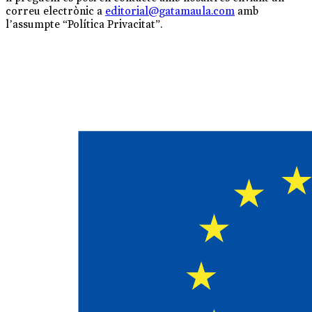
correu electrònic a
editorial@gatamaula.com
amb
l’assumpte “Política Privacitat”.