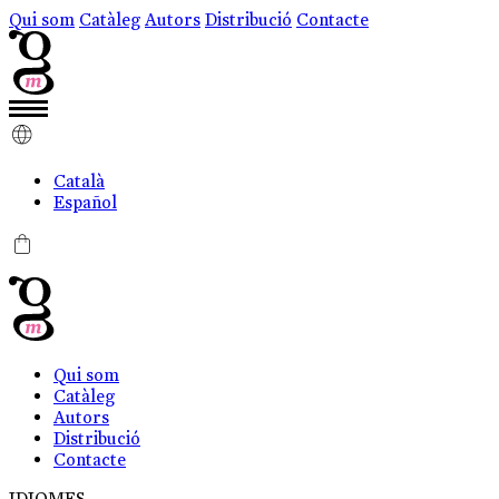
Qui som
Catàleg
Autors
Distribució
Contacte
Català
Español
0
Qui som
Catàleg
Autors
Distribució
Contacte
IDIOMES