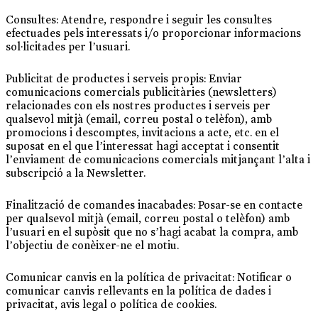
Consultes: Atendre, respondre i seguir les consultes
efectuades pels interessats i/o proporcionar informacions
sol·licitades per l’usuari.
Publicitat de productes i serveis propis: Enviar
comunicacions comercials publicitàries (newsletters)
relacionades con els nostres productes i serveis per
qualsevol mitjà (email, correu postal o telèfon), amb
promocions i descomptes, invitacions a acte, etc. en el
suposat en el que l’interessat hagi acceptat i consentit
l’enviament de comunicacions comercials mitjançant l’alta i
subscripció a la Newsletter.
Finalització de comandes inacabades: Posar-se en contacte
per qualsevol mitjà (email, correu postal o telèfon) amb
l’usuari en el supòsit que no s’hagi acabat la compra, amb
l’objectiu de conèixer-ne el motiu.
Comunicar canvis en la política de privacitat: Notificar o
comunicar canvis rellevants en la política de dades i
privacitat, avis legal o política de cookies.