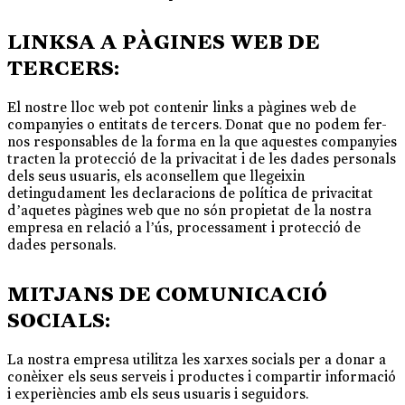
LINKSA A PÀGINES WEB DE
TERCERS:
El nostre lloc web pot contenir links a pàgines web de
companyies o entitats de tercers. Donat que no podem fer-
nos responsables de la forma en la que aquestes companyies
tracten la protecció de la privacitat i de les dades personals
dels seus usuaris, els aconsellem que llegeixin
detingudament les declaracions de política de privacitat
d’aquetes pàgines web que no són propietat de la nostra
empresa en relació a l’ús, processament i protecció de
dades personals.
MITJANS DE COMUNICACIÓ
SOCIALS:
La nostra empresa utilitza les xarxes socials per a donar a
conèixer els seus serveis i productes i compartir informació
i experiències amb els seus usuaris i seguidors.