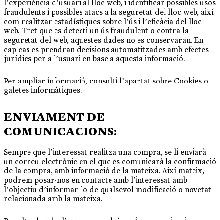
l’experiència d’usuari al lloc web, i identificar possibles usos
fraudulents i possibles atacs a la seguretat del lloc web, així
com realitzar estadístiques sobre l’ús i l’eficàcia del lloc
web. Tret que es detecti un ús fraudulent o contra la
seguretat del web, aquestes dades no es conservaran. En
cap cas es prendran decisions automatitzades amb efectes
jurídics per a l’usuari en base a aquesta informació.
Per ampliar informació, consulti l’apartat sobre Cookies o
galetes informàtiques.
ENVIAMENT DE
COMUNICACIONS:
Sempre que l’interessat realitza una compra, se li enviarà
un correu electrònic en el que es comunicarà la confirmació
de la compra, amb informació de la mateixa. Així mateix,
podrem posar-nos en contacte amb l’interessat amb
l’objectiu d’informar-lo de qualsevol modificació o novetat
relacionada amb la mateixa.