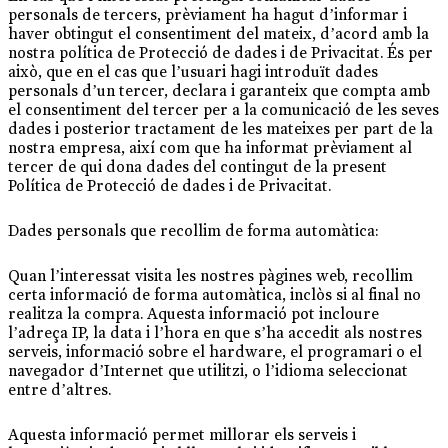
personals de tercers, prèviament ha hagut d’informar i
haver obtingut el consentiment del mateix, d’acord amb la
nostra política de Protecció de dades i de Privacitat. És per
això, que en el cas que l’usuari hagi introduït dades
personals d’un tercer, declara i garanteix que compta amb
el consentiment del tercer per a la comunicació de les seves
dades i posterior tractament de les mateixes per part de la
nostra empresa, així com que ha informat prèviament al
tercer de qui dona dades del contingut de la present
Política de Protecció de dades i de Privacitat.
Dades personals que recollim de forma automàtica:
Quan l’interessat visita les nostres pàgines web, recollim
certa informació de forma automàtica, inclòs si al final no
realitza la compra. Aquesta informació pot incloure
l’adreça IP, la data i l’hora en que s’ha accedit als nostres
serveis, informació sobre el hardware, el programari o el
navegador d’Internet que utilitzi, o l’idioma seleccionat
entre d’altres.
Aquesta informació permet millorar els serveis i