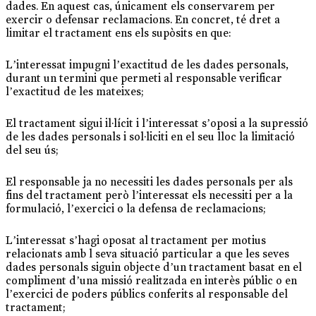
dades. En aquest cas, únicament els conservarem per
exercir o defensar reclamacions. En concret, té dret a
limitar el tractament ens els supòsits en que:
L’interessat impugni l’exactitud de les dades personals,
durant un termini que permeti al responsable verificar
l’exactitud de les mateixes;
El tractament sigui il·lícit i l’interessat s’oposi a la supressió
de les dades personals i sol·liciti en el seu lloc la limitació
del seu ús;
El responsable ja no necessiti les dades personals per als
fins del tractament però l’interessat els necessiti per a la
formulació, l’exercici o la defensa de reclamacions;
L’interessat s’hagi oposat al tractament per motius
relacionats amb l seva situació particular a que les seves
dades personals siguin objecte d’un tractament basat en el
compliment d’una missió realitzada en interès públic o en
l’exercici de poders públics conferits al responsable del
tractament;