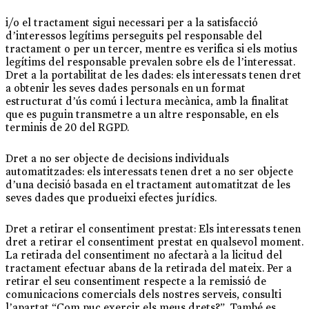
i/o el tractament sigui necessari per a la satisfacció
d’interessos legítims perseguits pel responsable del
tractament o per un tercer, mentre es verifica si els motius
legítims del responsable prevalen sobre els de l’interessat.
Dret a la portabilitat de les dades: els interessats tenen dret
a obtenir les seves dades personals en un format
estructurat d’ús comú i lectura mecànica, amb la finalitat
que es puguin transmetre a un altre responsable, en els
terminis de 20 del RGPD.
Dret a no ser objecte de decisions individuals
automatitzades: els interessats tenen dret a no ser objecte
d’una decisió basada en el tractament automatitzat de les
seves dades que produeixi efectes jurídics.
Dret a retirar el consentiment prestat: Els interessats tenen
dret a retirar el consentiment prestat en qualsevol moment.
La retirada del consentiment no afectarà a la licitud del
tractament efectuar abans de la retirada del mateix. Per a
retirar el seu consentiment respecte a la remissió de
comunicacions comercials dels nostres serveis, consulti
l’apartat “Com puc exercir els meus drets?”. També es