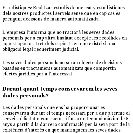
Estadístiques: Realitzar estudis de mercat y estadístiques
dels nostres productes i serveis sense que en cap cas es
prenguin decisions de manera automatitzada.
L’empresa l’informa que no tractarà les seves dades
personals per a cap altra finalitat excepte les recollides en
aquest apartat, tret dels supòsits en que existeixi una
obligació legal requeriment judicial.
Les seves dades personals no seran objecte de decisions
basades en tractaments automatitzats que comportin
efectes jurídics per a l’interessat.
Durant quant temps conservarem les seves
dades personals?
Les dades personals que ens ha proporcionat es
conservaran durant el temps necessari per a dur a terme el
servei sol·licitat o contractat, i fins a un termini màxim de 5
anys a partir d la darrera confirmació per la seva part de la
existència d’interès en que mantinguem les seves dades.