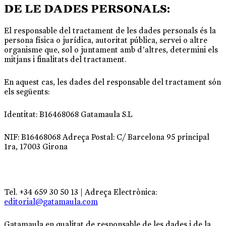
DE LE DADES PERSONALS:
El responsable del tractament de les dades personals és la
persona física o jurídica, autoritat pública, servei o altre
organisme que, sol o juntament amb d’altres, determini els
mitjans i finalitats del tractament.
En aquest cas, les dades del responsable del tractament són
els següents:
Identitat: B16468068 Gatamaula S.L
NIF: B16468068 Adreça Postal: C/ Barcelona 95 principal
1ra, 17003 Girona
Tel. +34 659 30 50 13 | Adreça Electrònica:
editorial@gatamaula.com
Gatamaula en qualitat de responsable de les dades i de la