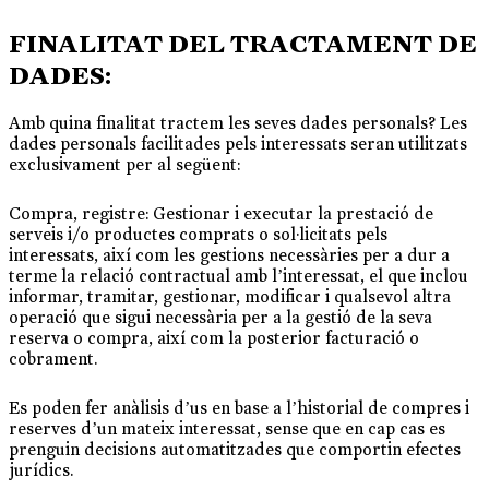
FINALITAT DEL TRACTAMENT DE
DADES:
Amb quina finalitat tractem les seves dades personals? Les
dades personals facilitades pels interessats seran utilitzats
exclusivament per al següent:
Compra, registre: Gestionar i executar la prestació de
serveis i/o productes comprats o sol·licitats pels
interessats, així com les gestions necessàries per a dur a
terme la relació contractual amb l’interessat, el que inclou
informar, tramitar, gestionar, modificar i qualsevol altra
operació que sigui necessària per a la gestió de la seva
reserva o compra, així com la posterior facturació o
cobrament.
Es poden fer anàlisis d’us en base a l’historial de compres i
reserves d’un mateix interessat, sense que en cap cas es
prenguin decisions automatitzades que comportin efectes
jurídics.