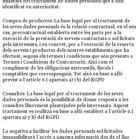
finalitats del tractament de dades personals que s’han
identificat en anterioritat:
Compra de productes: La base legal per al tractament de
les seves dades personals és la relació contractual, en el seu
cas, precontractual establerta entre les parts per a la
execució de la prestació de serveis contractats o sol·licitats
pels interessats, i en concret, per a l’execució de la reserva
dels serveis i productes dels nostres establiments que ha
efectuat, segons els termes i condicions que són presents a
Termes i Condicions de Contractació, Així com el
compliment de les obligacions mercantils, fiscals i
comptables que corresponguin. Tot això en base a allò
previst a l’article 6.1 apartats a) i b) del RGPD
Consultes: La base legal per al tractament de les seves
dades personals és la possibilitat de donar resposta a les
consultes lliurement plantejades pels interessats. Aquest
tractament es realitza en base a allò establert a l’article 6.1
apartats a) y b) del RGPD.
La negativa a facilitar les dades personals sol·licitades
impossibilitarà l’accés a aquesta informació des de el lloc