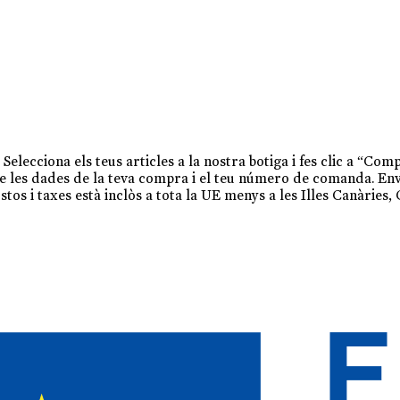
. Selecciona els teus articles a la nostra botiga i fes clic a “
te les dades de la teva compra i el teu número de comanda. En
stos i taxes està inclòs a tota la UE menys a les Illes Canàries, 