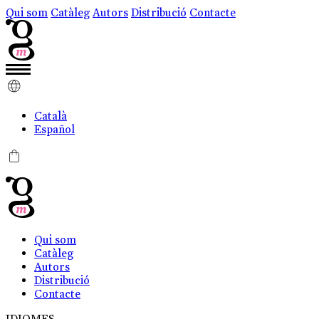
Qui som
Catàleg
Autors
Distribució
Contacte
Català
Español
0
Qui som
Catàleg
Autors
Distribució
Contacte
IDIOMES