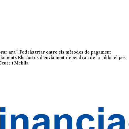
Comprar ara”. Podràs triar entre els mètodes de pagament
viaments Els costos d'enviament dependran de la mida, el pes
Ceute i Melilla.