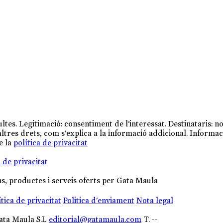
tes. Legitimació: consentiment de l'interessat. Destinataris: no
 altres drets, com s'explica a la informació addicional. Informa
e la
política de privacitat
a de privacitat
, productes i serveis oferts per Gata Maula
ítica de privacitat
Politica d'enviament
Nota legal
Gata Maula S.L
editorial@gatamaula.com
T. --