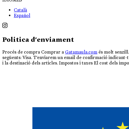
Català
Español
Politica d'enviament
Procés de compra Comprar a
Gatamaula.com
és molt senzill
següents: Visa. T'enviarem un email de confirmació indicant-
i la destinació dels articles. Impostos i taxes El cost dels impo